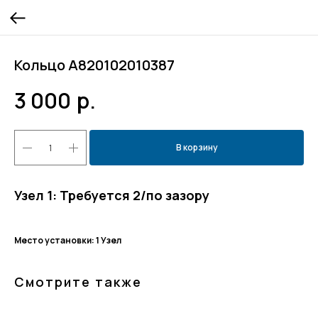
Кольцо А820102010387
3 000
р.
В корзину
Узел 1: Требуется 2/по зазору
Место установки: 1 Узел
Смотрите также