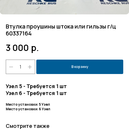
Втулка проушины штока или гильзы г/ц
60337164
3 000
р.
В корзину
Узел 5 - Требуется 1 шт
Узел 6 - Требуется 1 шт
Место установки: 5 Узел
Место установки: 6 Узел
Смотрите также