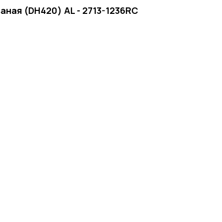
аная (DH420) AL - 2713-1236RC