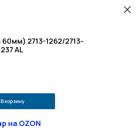
 60мм) 2713-1262/2713-
237 AL
В корзину
ар на OZON