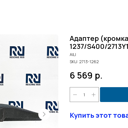
Адаптер (кромка
1237/S400/2713Y1
AILI
SKU:
2713-1262
6 569
р.
Купить этот тов