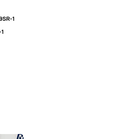
9SR-1
-1