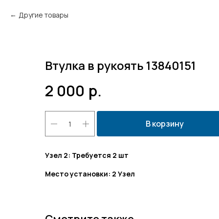
Другие товары
Втулка в рукоять 13840151
2 000
р.
В корзину
Узел 2: Требуется 2 шт
Место установки: 2 Узел