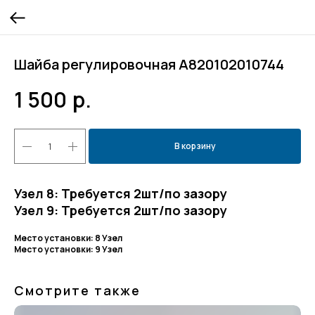
Шайба регулировочная А820102010744
1 500
р.
В корзину
Узел 8: Требуется 2шт/по зазору
Узел 9: Требуется 2шт/по зазору
Место установки: 8 Узел
Место установки: 9 Узел
Смотрите также