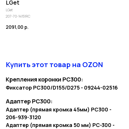
LGet
LGet
207-70-14151RC
2091,00
р.
В корзину
Купить этот товар на OZON
Крепления коронки PC300:
Фиксатор PC300/D155/D275 - 09244-02516
Адаптер PC300:
Адаптер (прямая кромка 45мм) PC300 -
206-939-3120
Адаптер (прямая кромка 50 мм) PC-300 -