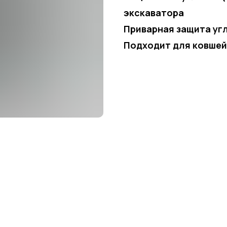
экскаватора
Приварная защита уг
Подходит для ковшей 