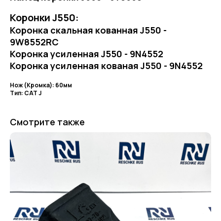
Коронки J550:
Коронка скальная кованная J550 -
9W8552RC
Коронка усиленная J550 - 9N4552
Коронка усиленная кованая J550 - 9N4552
Нож (Кромка): 60мм
Тип: CAT J
Смотрите также