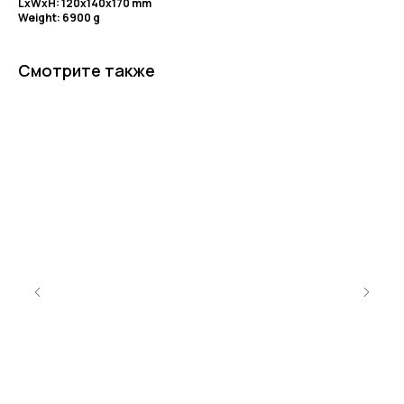
LxWxH: 120x140x170 mm
Weight: 6900 g
Смотрите также