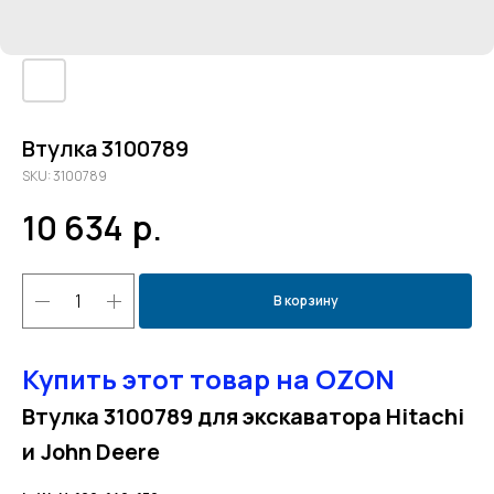
Втулка 3100789
SKU:
3100789
10 634
р.
В корзину
Купить этот товар на OZON
Втулка 3100789 для экскаватора Hitachi
и
John Deere