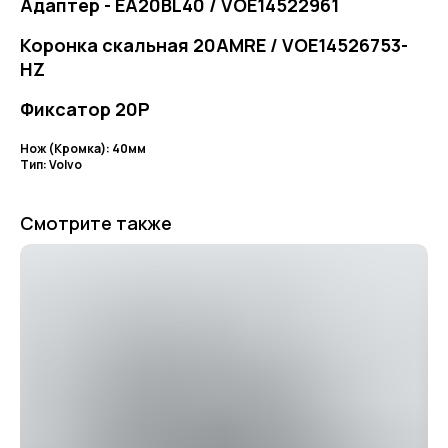
Адаптер - EA20BL40 / VOE14522961
Коронка скальная 20AMRE / VOE14526753-
HZ
Фиксатор 20P
Нож (Кромка): 40мм
Тип: Volvo
Смотрите также