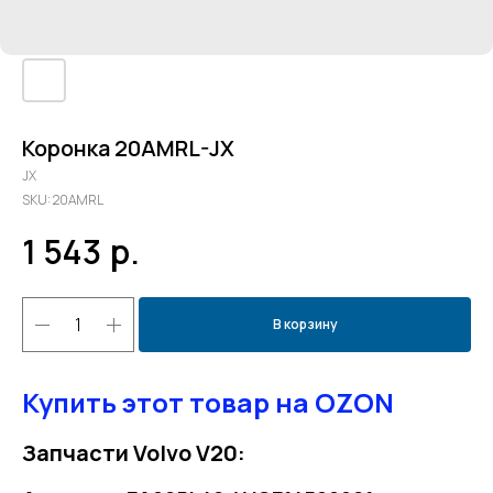
Коронка 20AMRL-JX
JX
SKU:
20AMRL
1 543
р.
В корзину
Купить этот товар на OZON
Запчасти Volvo V20: