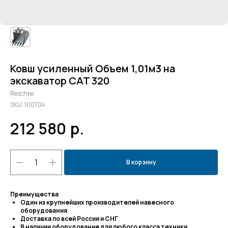
Ковш усиленный Объем 1,01м3 на
экскаватор CAT 320
Reschke
SKU:
100704
212 580
р.
В корзину
Преимущества
Один из крупнейших производителей навесного
оборудования
Доставка по всей России и СНГ
В наличии оборудование для любого класса техники