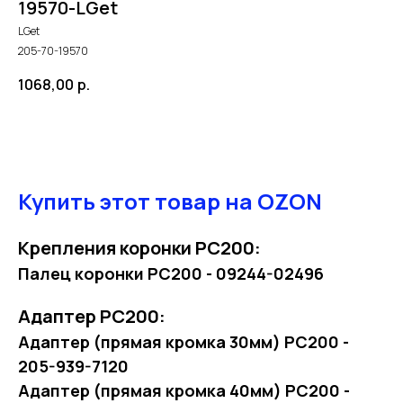
19570-LGet
LGet
205-70-19570
1068,00
р.
В корзину
Купить этот товар на OZON
Крепления коронки PC200:
Палец коронки PC200 - 09244-02496
Адаптер PC200:
Адаптер (прямая кромка 30мм) PC200 -
205-939-7120
Адаптер (прямая кромка 40мм) PC200 -