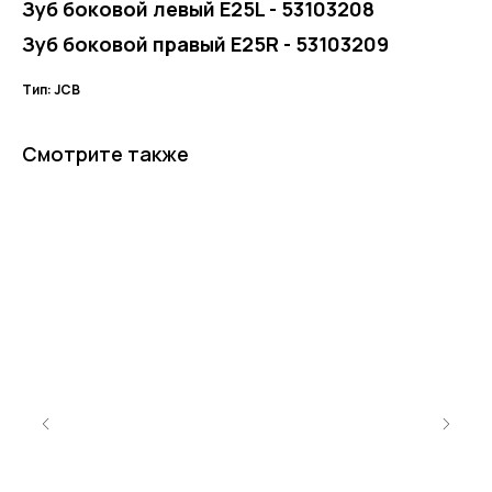
Зуб боковой левый Е25L - 53103208
Зуб боковой правый Е25R - 53103209
Тип: JCB
Смотрите также