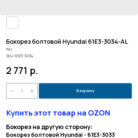
Бокорез болтовой Hyundai 61E3-3034-AL
AILI
SKU:
61E3-3034
2 771
р.
В корзину
Купить этот товар на OZON
Бокорез на другую сторону:
Бокорез болтовой Hyundai - 61E3-3033